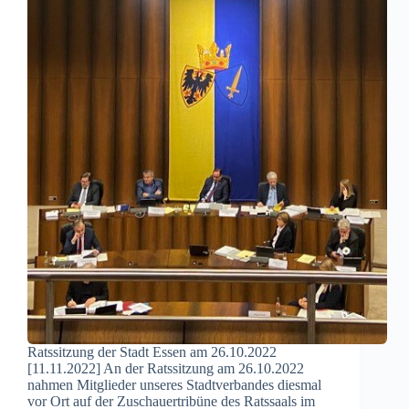
Ratssitzung der Stadt Essen am 26.10.2022
[11.11.2022] An der Ratssitzung am 26.10.2022
nahmen Mitglieder unseres Stadtverbandes diesmal
vor Ort auf der Zuschauertribüne des Ratssaals im