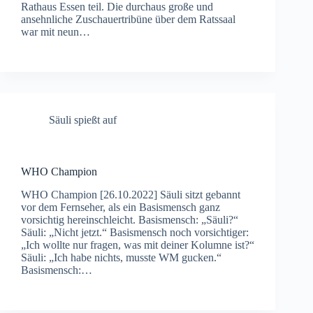
Rathaus Essen teil. Die durchaus große und
ansehnliche Zuschauertribüne über dem Ratssaal
war mit neun…
Säuli spießt auf
WHO Champion
WHO Champion [26.10.2022] Säuli sitzt gebannt
vor dem Fernseher, als ein Basismensch ganz
vorsichtig hereinschleicht. Basismensch: „Säuli?“
Säuli: „Nicht jetzt.“ Basismensch noch vorsichtiger:
„Ich wollte nur fragen, was mit deiner Kolumne ist?“
Säuli: „Ich habe nichts, musste WM gucken.“
Basismensch:…