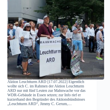
Aktion Leuchtturm ARD [17.07.2022] Eigentlich
wollte sich C. im Rahmen der Aktion Leuchtturm
ARD nur mit fünf Leuten zur Mahnwache vor das
WDR-Gebäude in Essen setzen; zur Info rief er
kurzerhand den Begründer des Aktionsbündnisses
„Leuchtturm ARD“, Jimmy C. Gerum,…